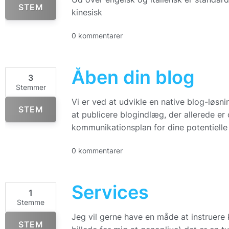
STEM
kinesisk
0 kommentarer
Åben din blog
3
Stemmer
Vi er ved at udvikle en native blog-løsning
STEM
at publicere blogindlæg, der allerede e
kommunikationsplan for dine potentielle
0 kommentarer
Services
1
Stemme
Jeg vil gerne have en måde at instruere 
STEM