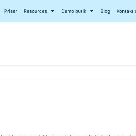
Priser
Resources
Demo butik
Blog
Kontakt 