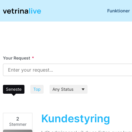
Funktioner
Your Request
*
Seneste
Top
Kundestyring
2
Stemmer