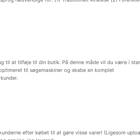
 til at tilføje til din butik. På denne måde vil du være i stan
r optimeret til søgemaskiner og skabe en komplet
 kunder.
kunderne efter købet til at gøre visse varer! (Ligesom uplo