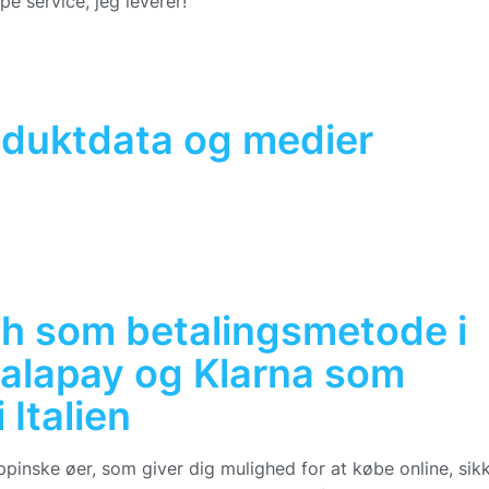
pe service, jeg leverer!
oduktdata og medier
h som betalingsmetode i
calapay og Klarna som
 Italien
pinske øer, som giver dig mulighed for at købe online, sik