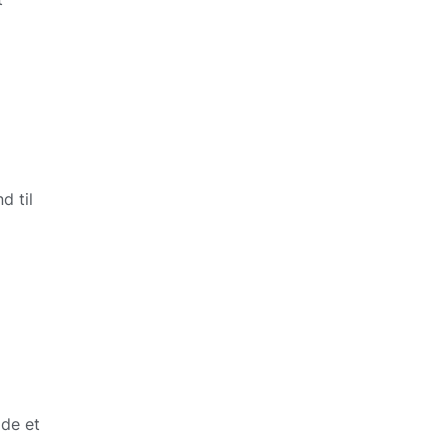
d til
ade et